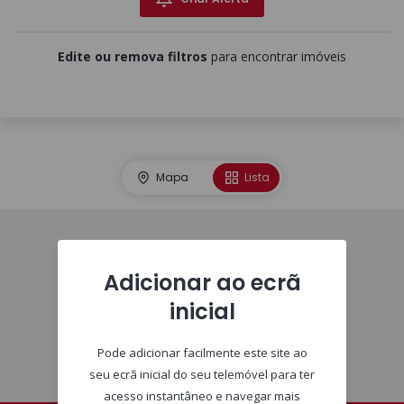
Edite ou remova filtros
para encontrar imóveis
Mapa
Lista
Imóveis
Adicionar ao ecrã
inicial
Pode adicionar facilmente este site ao
seu ecrã inicial do seu telemóvel para ter
acesso instantâneo e navegar mais