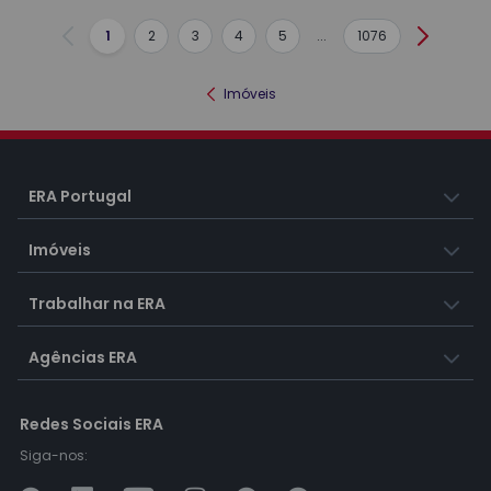
1
2
3
4
5
...
1076
Anterior
Seguint
Imóveis
ERA Portugal
Imóveis
Trabalhar na ERA
Agências ERA
Redes Sociais ERA
Siga-nos: