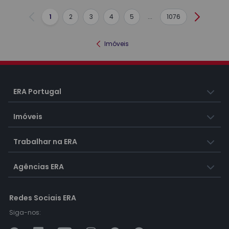
1
2
3
4
5
...
1076
Anterior
Seguint
Imóveis
ERA Portugal
Imóveis
Trabalhar na ERA
Agências ERA
Redes Sociais ERA
Siga-nos: