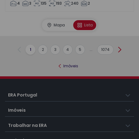
4
3
135
193
240
2
Mapa
Lista
1
2
3
4
5
...
1074
Anterior
Seguint
Imóveis
ERA Portugal
Imóveis
Trabalhar na ERA