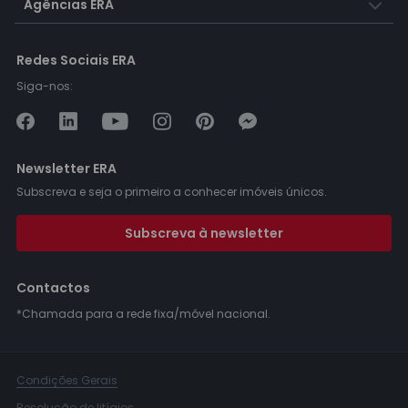
Agências ERA
Redes Sociais ERA
Siga-nos:
Newsletter ERA
Subscreva e seja o primeiro a conhecer imóveis únicos.
Subscreva à newsletter
Contactos
*Chamada para a rede fixa/móvel nacional.
Condições Gerais
Resolução de litígios