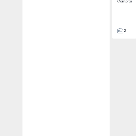
Comprar
2
1
95
100
2