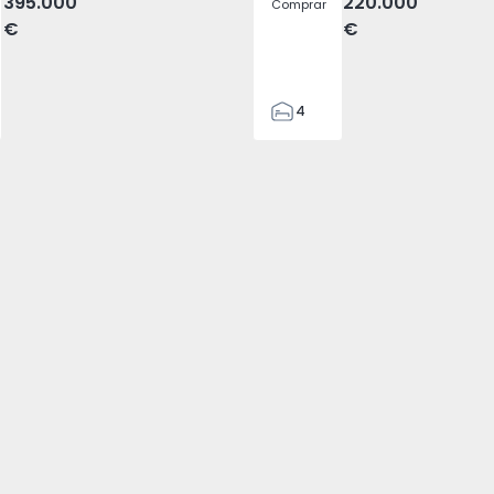
395.000
220.000
Comprar
€
€
4
2
150
165
88
1