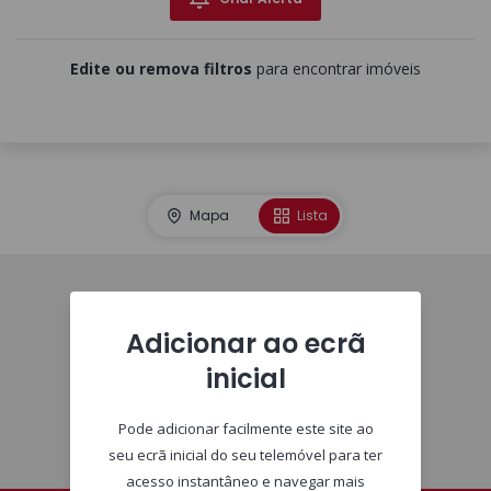
Edite ou remova filtros
para encontrar imóveis
Mapa
Lista
Imóveis
Adicionar ao ecrã
inicial
Pode adicionar facilmente este site ao
seu ecrã inicial do seu telemóvel para ter
acesso instantâneo e navegar mais