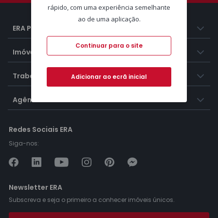
rápido, com uma experiência semelhante
ao de uma aplicação.
ERA Portugal
Continuar para o site
Imóveis
Trabalhar na ERA
Adicionar ao ecrã inicial
Agências ERA
Redes Sociais ERA
Siga-nos:
Newsletter ERA
Subscreva e seja o primeiro a conhecer imóveis únicos.