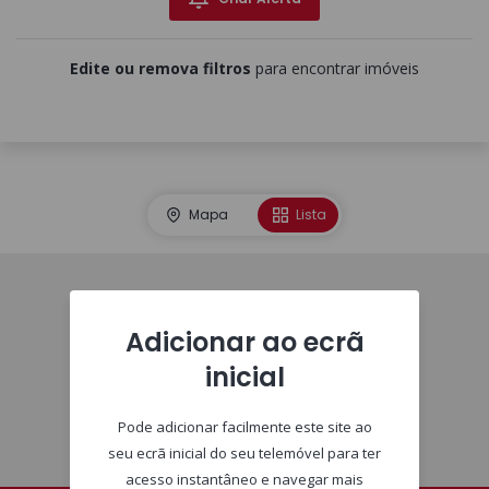
Edite ou remova filtros
para encontrar imóveis
Mapa
Lista
Imóveis
Adicionar ao ecrã
inicial
Pode adicionar facilmente este site ao
seu ecrã inicial do seu telemóvel para ter
acesso instantâneo e navegar mais