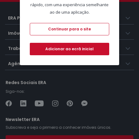
rápido, com uma experiência semelhante
ao de uma aplicação.
ERA Portugal
Continuar para o site
Imóveis
Trabalhar na ERA
Adicionar ao ecrã inicial
Agências ERA
Redes Sociais ERA
Siga-nos:
Newsletter ERA
Subscreva e seja o primeiro a conhecer imóveis únicos.