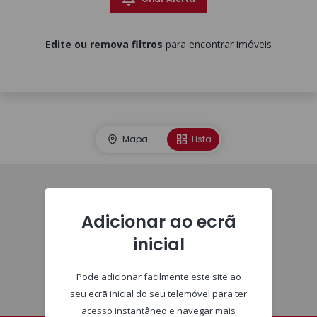
Edite ou remova filtros
para encontrar imóveis
Mapa
Lista
Imóveis
Adicionar ao ecrã
inicial
Pode adicionar facilmente este site ao
seu ecrã inicial do seu telemóvel para ter
acesso instantâneo e navegar mais