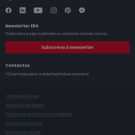
Newsletter ERA
Subscreva e seja o primeiro a conhecer imóveis únicos.
Subscreva à newsletter
Contactos
*Chamada para a rede fixa/móvel nacional.
Condições Gerais
Resolução de litígios
Condições de Utilização do Website
Política Privacidade
Livro Reclamações