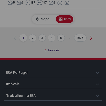
5
3
187
187
3
Mapa
Lista
1
2
3
4
5
...
1075
Anterior
Seguint
Imóveis
ERA Portugal
Imóveis
Trabalhar na ERA