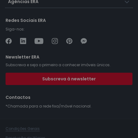
Agências ERA
Redes Sociais ERA
Siga-nos:
Newsletter ERA
Subscreva e seja o primeiro a conhecer imóveis únicos.
Subscreva à newsletter
Contactos
*Chamada para a rede fixa/móvel nacional.
Condições Gerais
Resolução de litígios