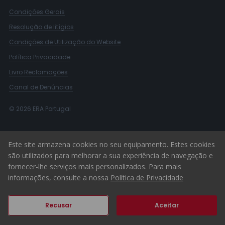
Condições Gerais
Resolução de litígios
Condições de Utilização do Website
Política Privacidade
Livro Reclamações
Canal de Denúncias
© 2026 ERA Portugal
Este site armazena cookies no seu equipamento. Estes cookies
são utilizados para melhorar a sua experiência de navegação e
fornecer-lhe serviços mais personalizados. Para mais
informações, consulte a nossa
Política de Privacidade
Recusar
Aceitar