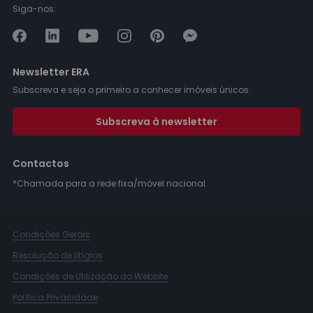
Siga-nos:
Newsletter ERA
Subscreva e seja o primeiro a conhecer imóveis únicos.
Subscreva à newsletter
Contactos
*Chamada para a rede fixa/móvel nacional.
Condições Gerais
Resolução de litígios
Condições de Utilização do Website
Política Privacidade