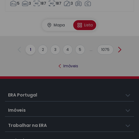
5
3
187
187
3
Mapa
Lista
1
2
3
4
5
...
1075
Anterior
Seguint
Imóveis
ERA Portugal
Imóveis
Trabalhar na ERA