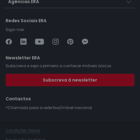
Agências ERA
Redes Sociais ERA
Siga-nos:
Newsletter ERA
Subscreva e seja o primeiro a conhecer imóveis únicos.
Subscreva à newsletter
Contactos
*Chamada para a rede fixa/móvel nacional.
Condições Gerais
Resolução de litígios