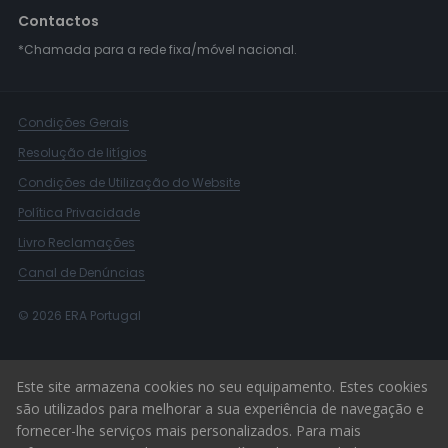
Contactos
*Chamada para a rede fixa/móvel nacional.
Condições Gerais
Resolução de litígios
Condições de Utilização do Website
Política Privacidade
Livro Reclamações
Canal de Denúncias
© 2026 ERA Portugal
Este site armazena cookies no seu equipamento. Estes cookies
são utilizados para melhorar a sua experiência de navegação e
fornecer-lhe serviços mais personalizados. Para mais