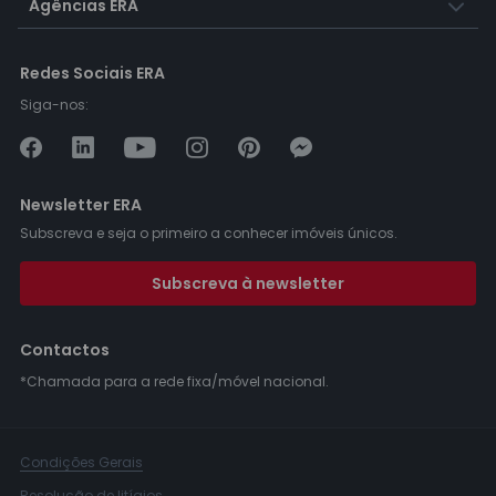
Agências ERA
Redes Sociais ERA
Siga-nos:
Newsletter ERA
Subscreva e seja o primeiro a conhecer imóveis únicos.
Subscreva à newsletter
Contactos
*Chamada para a rede fixa/móvel nacional.
Condições Gerais
Resolução de litígios