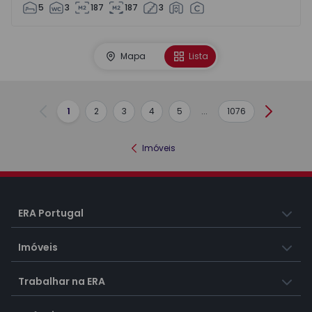
5
3
187
187
3
Mapa
Lista
1
2
3
4
5
...
1076
Anterior
Seguint
Imóveis
ERA Portugal
Imóveis
Trabalhar na ERA