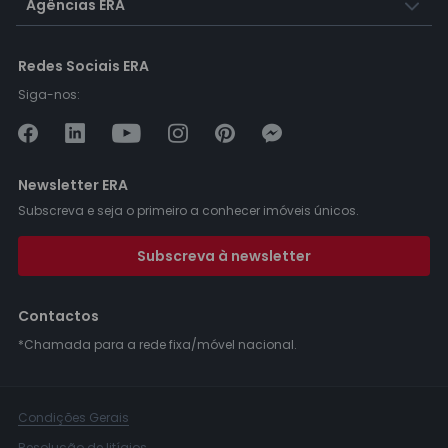
Agências ERA
Redes Sociais ERA
Siga-nos:
Newsletter ERA
Subscreva e seja o primeiro a conhecer imóveis únicos.
Subscreva à newsletter
Contactos
*Chamada para a rede fixa/móvel nacional.
Condições Gerais
Resolução de litígios