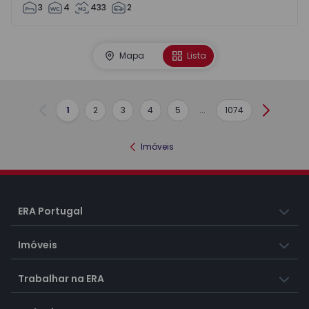
3
4
433
2
Mapa
Lista
1
2
3
4
5
...
1074
Anterior
Seguint
Imóveis
ERA Portugal
Imóveis
Trabalhar na ERA