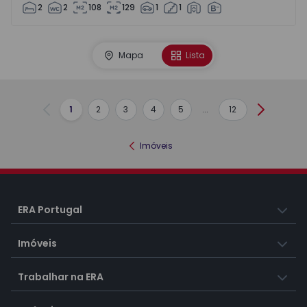
2
2
108
129
1
1
Mapa
Lista
1
2
3
4
5
...
12
Anterior
Seguinte
Imóveis
ERA Portugal
Imóveis
Trabalhar na ERA