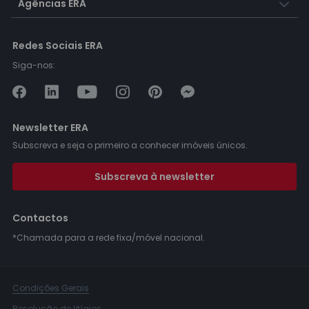
Agências ERA
Redes Sociais ERA
Siga-nos:
Newsletter ERA
Subscreva e seja o primeiro a conhecer imóveis únicos.
Subscreva à newsletter
Contactos
*Chamada para a rede fixa/móvel nacional.
Condições Gerais
Resolução de litígios