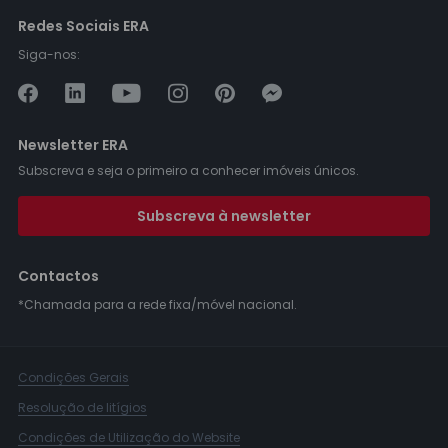
Redes Sociais ERA
Siga-nos:
Newsletter ERA
Subscreva e seja o primeiro a conhecer imóveis únicos.
Subscreva à newsletter
Contactos
*Chamada para a rede fixa/móvel nacional.
Condições Gerais
Resolução de litígios
Condições de Utilização do Website