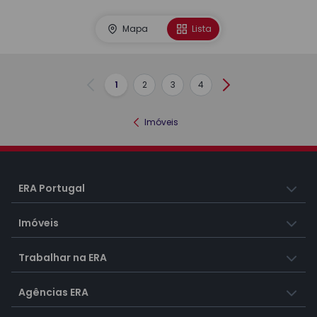
Mapa
Lista
1
2
3
4
Anterior
Seguinte
Imóveis
ERA Portugal
Imóveis
Trabalhar na ERA
Agências ERA