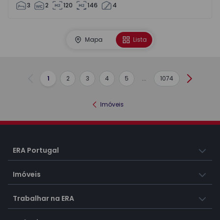
3
2
120
146
4
Mapa
Lista
1
2
3
4
5
...
1074
Anterior
Seguint
Imóveis
ERA Portugal
Imóveis
Trabalhar na ERA