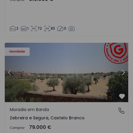
2
1
72
83
0
ra - 1566201 - 43
Moradia em Banda T4 Idanha-a-Nova, Zebreira e Segura -
Mo
Novidade
Anterior
Segu
Favo
Moradia em Banda
Zebreira e Segura, Castelo Branco
Zebreira e Segura, Castelo Branco
79.000 €
Comprar