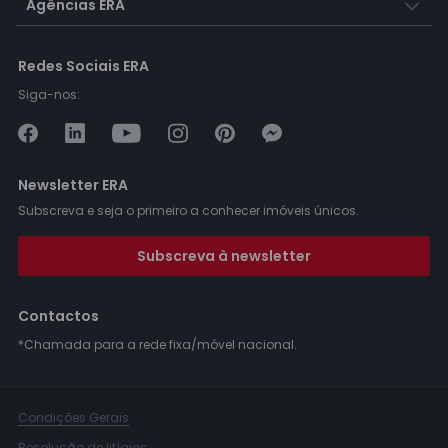
Agências ERA
Redes Sociais ERA
Siga-nos:
Newsletter ERA
Subscreva e seja o primeiro a conhecer imóveis únicos.
Subscreva à newsletter
Contactos
*Chamada para a rede fixa/móvel nacional.
Condições Gerais
Resolução de litígios