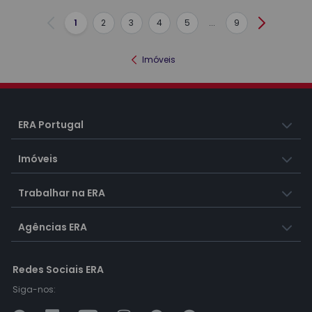
1
2
3
4
5
...
9
Anterior
Seguinte
Imóveis
ERA Portugal
Imóveis
Trabalhar na ERA
Agências ERA
Redes Sociais ERA
Siga-nos: