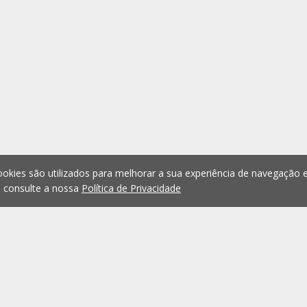
okies são utilizados para melhorar a sua experiência de navegação e
, consulte a nossa
Política de Privacidade