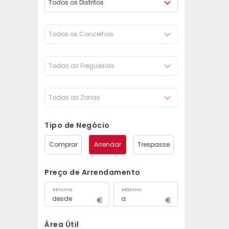
Todos os Distritos
Todos os Concelhos
Todas as Freguesias
Todas as Zonas
Tipo de Negócio
Comprar
Arrendar
Trespasse
Preço de Arrendamento
Mínimo
Máximo
Área Útil