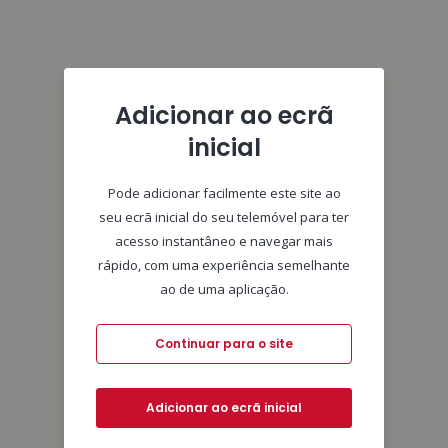
Adicionar ao ecrã
inicial
Pode adicionar facilmente este site ao
seu ecrã inicial do seu telemóvel para ter
acesso instantâneo e navegar mais
rápido, com uma experiência semelhante
ao de uma aplicação.
Continuar para o site
Adicionar ao ecrã inicial