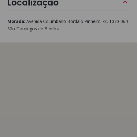
Localização
Morada
:
Avenida Columbano Bordalo Pinheiro 78
, 1070-064
São Domingos de Benfica