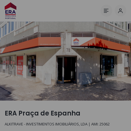
Inic
Menu
ERA Praça de Espanha
ALKITRAVE - INVESTIMENTOS IMOBILIÁRIOS, LDA
| AMI:
25062