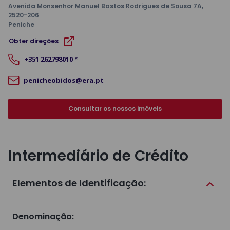
Avenida Monsenhor Manuel Bastos Rodrigues de Sousa 7A
,
2520-206
Peniche
Obter direções
+351
262798010
*
penicheobidos@era.pt
Consultar os nossos imóveis
Intermediário de Crédito
Elementos de Identificação:
Denominação
: