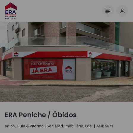
Inic
Menu
ERA Peniche / Óbidos
Anjos, Guia & Vitorino - Soc. Med. Imobiliária, Lda.
| AMI:
6071