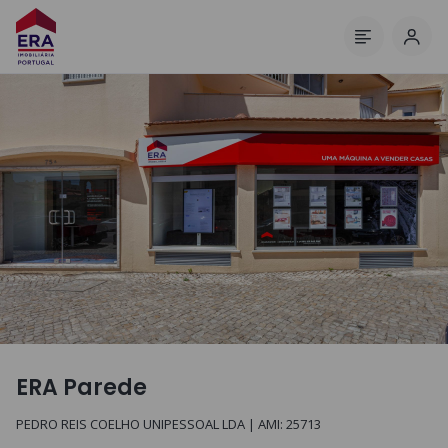
Inic
Menu
ERA Parede
PEDRO REIS COELHO UNIPESSOAL LDA
| AMI:
25713