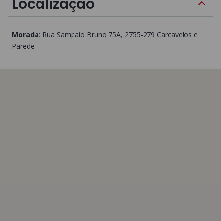
Localização
Morada
:
Rua Sampaio Bruno 75A
, 2755-279
Carcavelos e
Parede