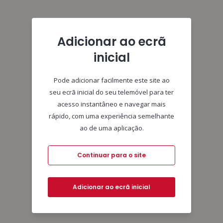
Adicionar ao ecrã
inicial
Pode adicionar facilmente este site ao
seu ecrã inicial do seu telemóvel para ter
acesso instantâneo e navegar mais
rápido, com uma experiência semelhante
ao de uma aplicação.
Continuar para o site
Adicionar ao ecrã inicial