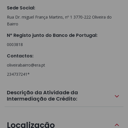
Sede Social
:
Rua Dr. miguel França Martins, nº 1 3770-222 Oliveira do
Bairro
Nº Registo junto do Banco de Portugal
:
0003818
Contactos
:
oliveirabairro@era.pt
234737241*
Descrição da Atividade da
Intermediação de Crédito:
Localização