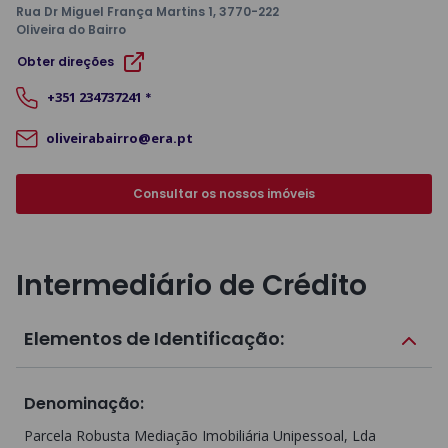
Rua Dr Miguel França Martins 1
, 3770-222
Oliveira do Bairro
Obter direções
+351
234737241
*
oliveirabairro@era.pt
Consultar os nossos imóveis
Intermediário de Crédito
Elementos de Identificação:
Denominação
:
Parcela Robusta Mediação Imobiliária Unipessoal, Lda