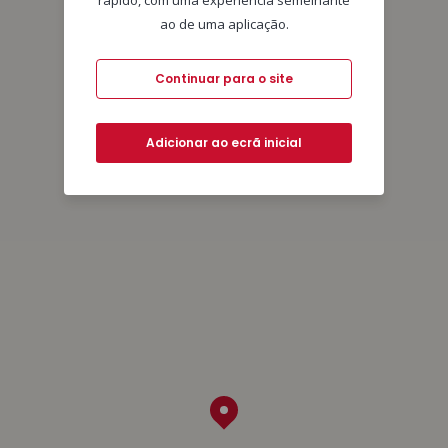
rápido, com uma experiência semelhante
ao de uma aplicação.
Continuar para o site
Adicionar ao ecrã inicial