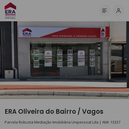
Inic
Menu
ERA Oliveira do Bairro / Vagos
Parcela Robusta Mediação Imobiliária Unipessoal Lda
| AMI:
13337