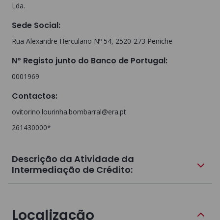
Lda.
Sede Social
:
Rua Alexandre Herculano Nº 54, 2520-273 Peniche
Nº Registo junto do Banco de Portugal
:
0001969
Contactos
:
ovitorino.lourinha.bombarral@era.pt
261430000*
Descrição da Atividade da
Intermediação de Crédito:
Localização