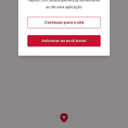
rápido, com uma experiência semelhante
ao de uma aplicação.
Continuar para o site
Adicionar ao ecrã inicial