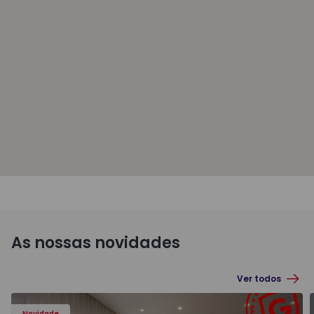
As nossas novidades
Ver todos
Novidade