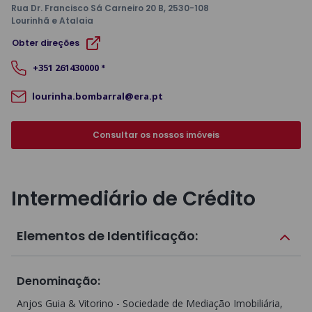
Rua Dr. Francisco Sá Carneiro 20 B
, 2530-108
Lourinhã e Atalaia
Obter direções
+351
261430000
*
lourinha.bombarral@era.pt
Consultar os nossos imóveis
Intermediário de Crédito
Elementos de Identificação:
Denominação
:
Anjos Guia & Vitorino - Sociedade de Mediação Imobiliária,