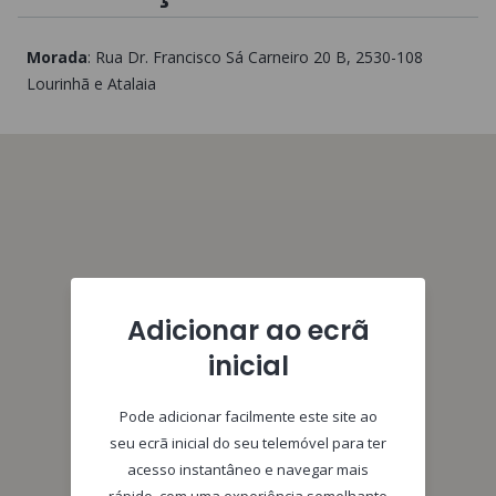
Morada
:
Rua Dr. Francisco Sá Carneiro 20 B
, 2530-108
Lourinhã e Atalaia
Adicionar ao ecrã
inicial
Pode adicionar facilmente este site ao
seu ecrã inicial do seu telemóvel para ter
acesso instantâneo e navegar mais