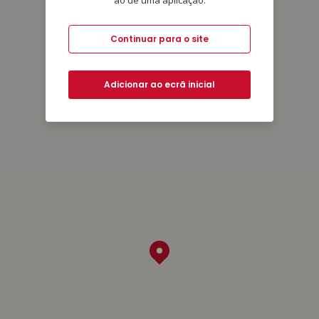
ao de uma aplicação.
Continuar para o site
Adicionar ao ecrã inicial