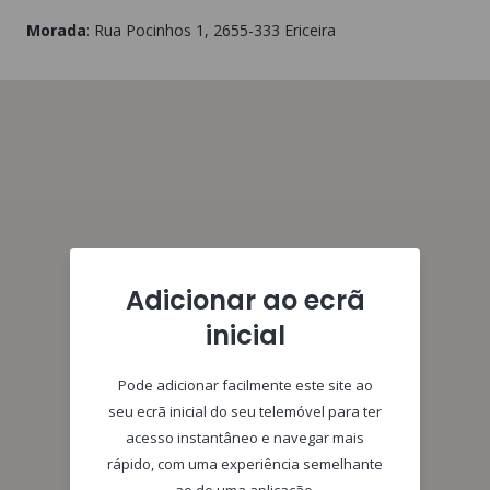
Morada
:
Rua Pocinhos 1
, 2655-333
Ericeira
Adicionar ao ecrã
inicial
Pode adicionar facilmente este site ao
seu ecrã inicial do seu telemóvel para ter
acesso instantâneo e navegar mais
rápido, com uma experiência semelhante