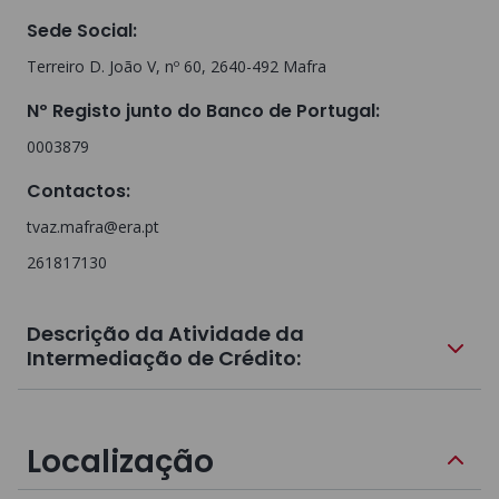
Sede Social
:
Terreiro D. João V, nº 60, 2640-492 Mafra
Nº Registo junto do Banco de Portugal
:
0003879
Contactos
:
tvaz.mafra@era.pt
261817130
Descrição da Atividade da
Intermediação de Crédito:
Localização