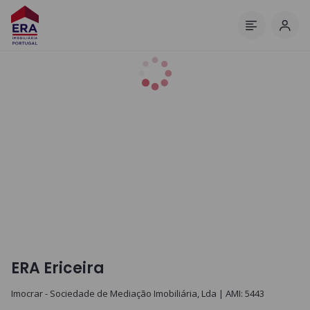
Inic
Menu
ERA Ericeira
Imocrar - Sociedade de Mediação Imobiliária, Lda
| AMI:
5443