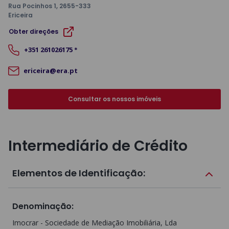
Rua Pocinhos 1
, 2655-333
Ericeira
Obter direções
+351
261026175
*
ericeira@era.pt
Consultar os nossos imóveis
Intermediário de Crédito
Elementos de Identificação:
Denominação
:
Imocrar - Sociedade de Mediação Imobiliária, Lda