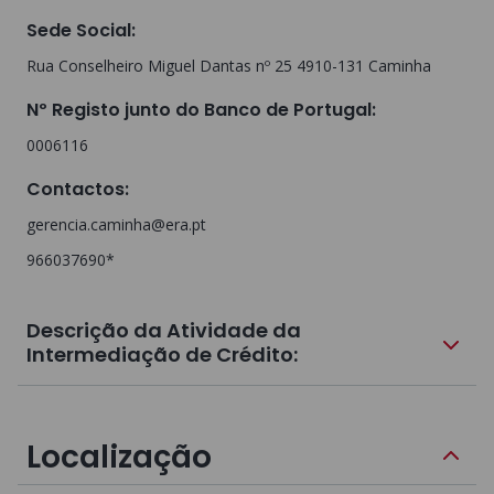
Sede Social
:
Rua Conselheiro Miguel Dantas nº 25 4910-131 Caminha
Nº Registo junto do Banco de Portugal
:
0006116
Contactos
:
gerencia.caminha@era.pt
966037690*
Descrição da Atividade da
Intermediação de Crédito:
Localização