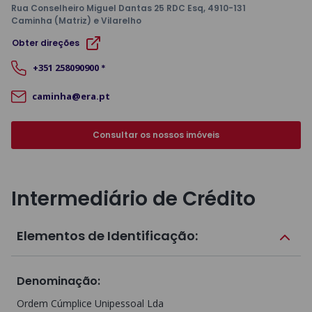
Rua Conselheiro Miguel Dantas 25 RDC Esq
, 4910-131
Caminha (Matriz) e Vilarelho
Obter direções
+351
258090900
*
caminha@era.pt
Consultar os nossos imóveis
Intermediário de Crédito
Elementos de Identificação:
Denominação
:
Ordem Cúmplice Unipessoal Lda