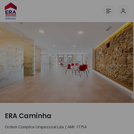
Inic
Menu
ERA Caminha
Ordem Cúmplice Unipessoal Lda
| AMI:
17754