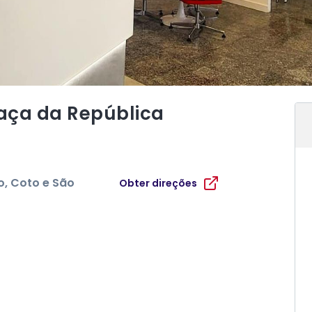
raça da República
o, Coto e São
Obter direções