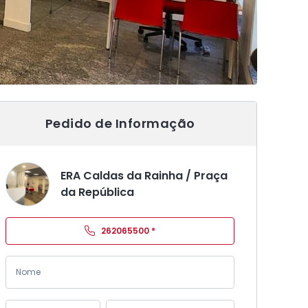
Pedido de Informação
ERA Caldas da Rainha / Praça
da República
262065500
*