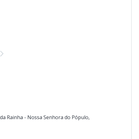
r
Seguinte
 da Rainha - Nossa Senhora do Pópulo,