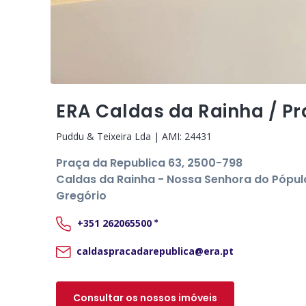
ERA Caldas da Rainha / P
Puddu & Teixeira Lda
| AMI:
24431
Praça da Republica 63
, 2500-798
Caldas da Rainha - Nossa Senhora do Pópul
Gregório
+351
262065500
*
caldaspracadarepublica@era.pt
Consultar os nossos imóveis