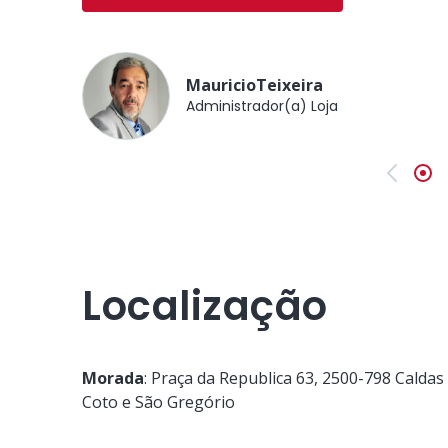
MauricioTeixeira
Administrador(a) Loja
Anterio
Localização
Morada
:
Praça da Republica 63
, 2500-798
Caldas
Coto e São Gregório