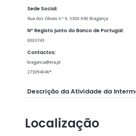
Sede Social
:
Rua dos Olivais n.º 9, 5300-040 Bragança
Nº Registo junto do Banco de Portugal
:
0003743
Contactos
:
braganca@era.pt
273094046*
Descrição da Atividade da Interm
Localização