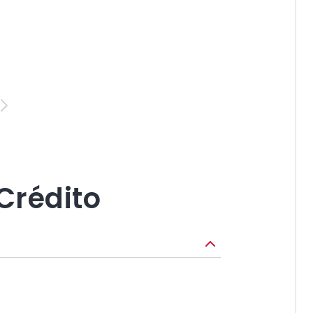
r
Seguinte
Crédito