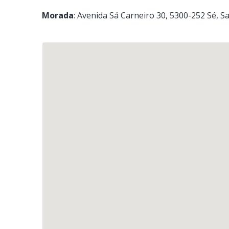
Morada
:
Avenida Sá Carneiro 30
, 5300-252
Sé, S