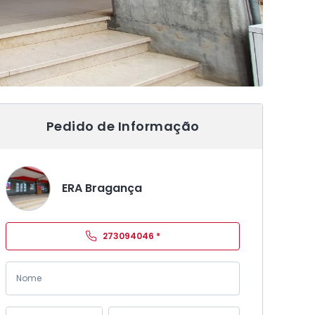
Pedido de Informação
ERA Bragança
273094046
*