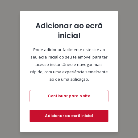
Adicionar ao ecrã
inicial
Pode adicionar facilmente este site ao
seu ecrã inicial do seu telemóvel para ter
acesso instantâneo e navegar mais
rápido, com uma experiência semelhante
ao de uma aplicação.
Continuar para o site
Adicionar ao ecrã inicial