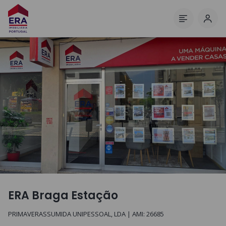
Inic
Menu
ERA Braga Estação
PRIMAVERASSUMIDA UNIPESSOAL, LDA
| AMI:
26685