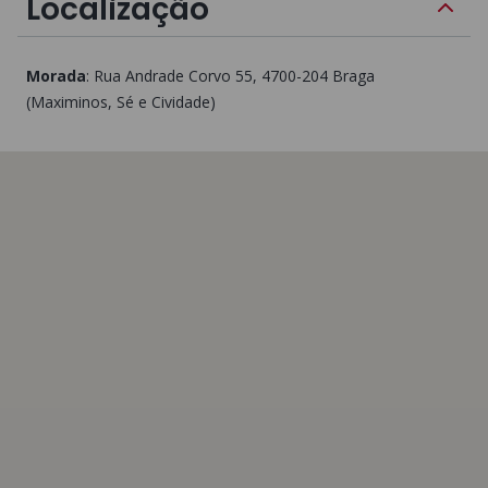
Localização
Morada
:
Rua Andrade Corvo 55
, 4700-204
Braga
(Maximinos, Sé e Cividade)