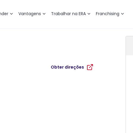
nder
Vantagens
Trabalhar na ERA
Franchising
Obter direções