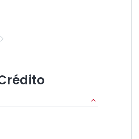
r
Seguinte
Crédito