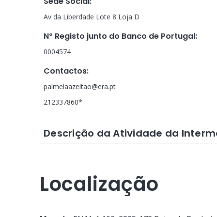
Sede Social
:
Av da Liberdade Lote 8 Loja D
Nº Registo junto do Banco de Portugal
:
0004574
Contactos
:
palmelaazeitao@era.pt
212337860*
Descrição da Atividade da Interm
Localização