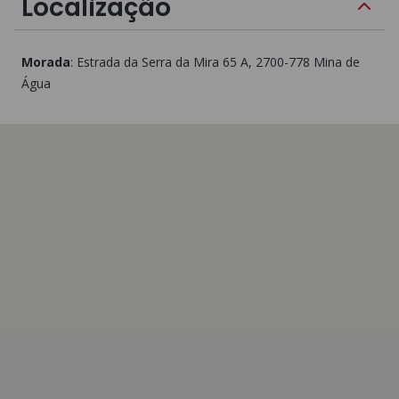
Localização
Morada
:
Estrada da Serra da Mira 65 A
, 2700-778
Mina de
Água