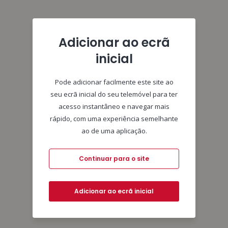
Adicionar ao ecrã
inicial
Pode adicionar facilmente este site ao
seu ecrã inicial do seu telemóvel para ter
acesso instantâneo e navegar mais
rápido, com uma experiência semelhante
ao de uma aplicação.
Continuar para o site
Adicionar ao ecrã inicial