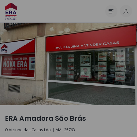
Inic
Menu
ERA Amadora São Brás
O Vizinho das Casas Lda.
| AMI:
25763