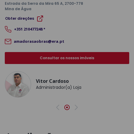
Estrada da Serra da Mira 65 A
, 2700-778
Mina de Água
Obter direções
+351
210477248
*
amadorasaobras@era.pt
Consultar os nossos imóveis
Vitor Cardoso
Administrador(a) Loja
Anterior
Seguinte