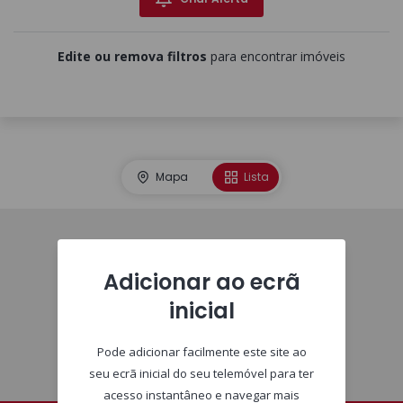
Edite ou remova filtros
para encontrar imóveis
Mapa
Lista
Homepage
Adicionar ao ecrã
inicial
Pode adicionar facilmente este site ao
seu ecrã inicial do seu telemóvel para ter
acesso instantâneo e navegar mais