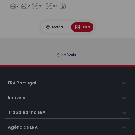
2
2
59
92
Mapa
Lista
Imóveis
ERA Portugal
Imóveis
Trabalhar na ERA
Agências ERA