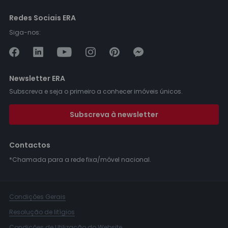
Redes Sociais ERA
Siga-nos:
Newsletter ERA
Subscreva e seja o primeiro a conhecer imóveis únicos.
Subscreva à newsletter
Contactos
*Chamada para a rede fixa/móvel nacional.
Condições Gerais
Resolução de litígios
Condições de Utilização do Website