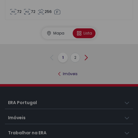
72
72
256
Mapa
Lista
1
2
Anterior
Seguinte
Imóveis
ERA Portugal
Imóveis
Trabalhar na ERA