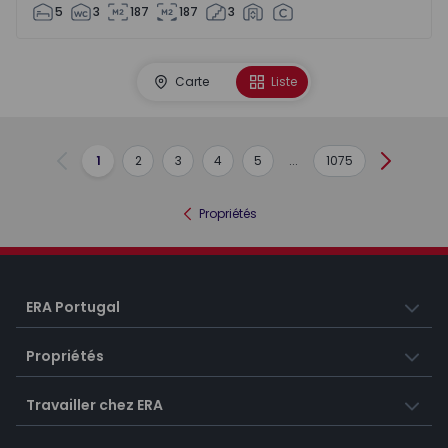
5
3
187
187
3
Carte
Liste
1
2
3
4
5
...
1075
Précédent
Suivant
Propriétés
ERA Portugal
Propriétés
Travailler chez ERA