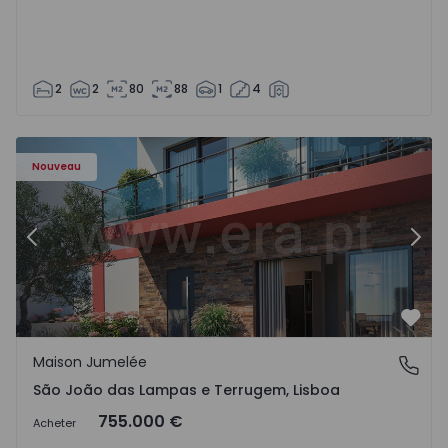
2
2
80
88
1
4
Nouveau
Précédent
Suiv
Préf
Maison Jumelée
São João das Lampas e Terrugem, Lisboa
São João das Lampas e Terrugem, Lisboa
755.000 €
Acheter