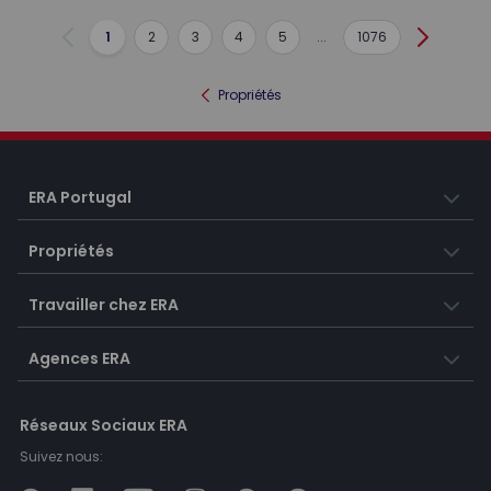
1
2
3
4
5
...
1076
Précédent
Suivant
Propriétés
ERA Portugal
Propriétés
Travailler chez ERA
Agences ERA
Réseaux Sociaux ERA
Suivez nous: