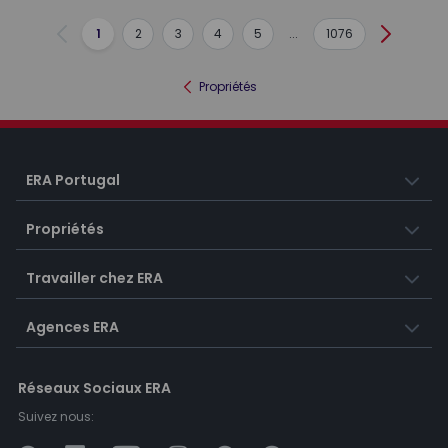
1
2
3
4
5
...
1076
Précédent
Suivant
Propriétés
ERA Portugal
Propriétés
Travailler chez ERA
Agences ERA
Réseaux Sociaux ERA
Suivez nous: