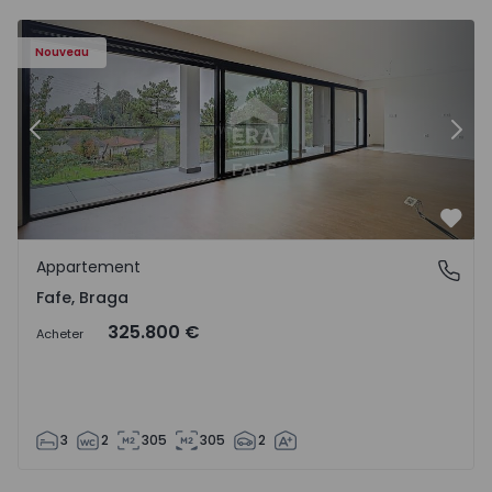
Nouveau
Précédent
Suiv
Préf
Appartement
Fafe, Braga
Fafe, Braga
325.800 €
Acheter
3
2
305
305
2