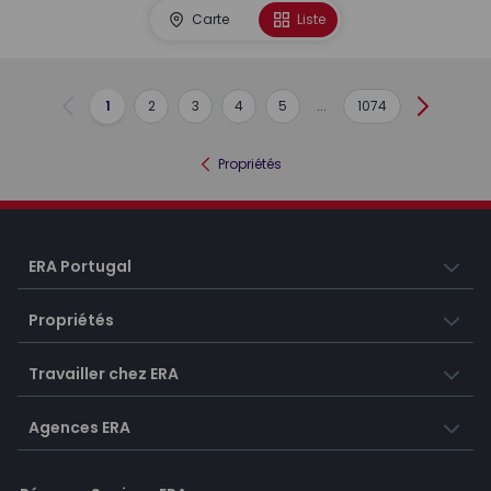
Carte
Liste
1
2
3
4
5
...
1074
Précédent
Suivant
Propriétés
ERA Portugal
Propriétés
Travailler chez ERA
Agences ERA