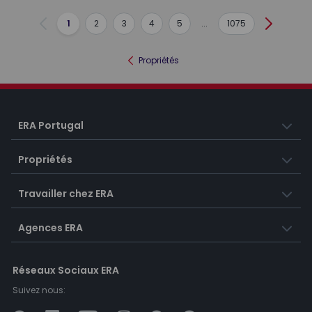
1
2
3
4
5
...
1075
Précédent
Suivant
Propriétés
ERA Portugal
Propriétés
Travailler chez ERA
Agences ERA
Réseaux Sociaux ERA
Suivez nous: