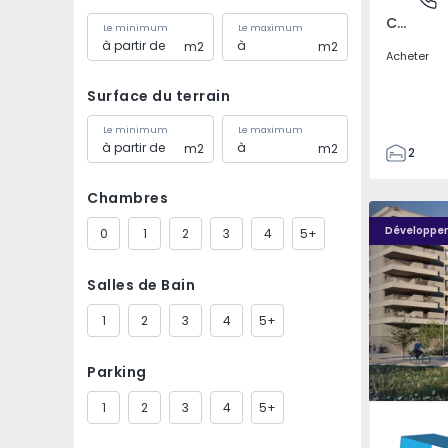
Covilhã e Canhoso, Castelo Branco
Le minimum
Le maximum
m2
m2
Acheter
Surface du terrain
Le minimum
Le maximum
m2
m2
2
1
Chambres
85
PLENO JARDIM - 4
PLENO JAR
85
Développe
0
1
2
3
4
5+
0
4
Salles de Bain
1
2
3
4
5+
Parking
1
2
3
4
5+
Águas S