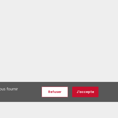
ous fournir
Refuser
J'accepte