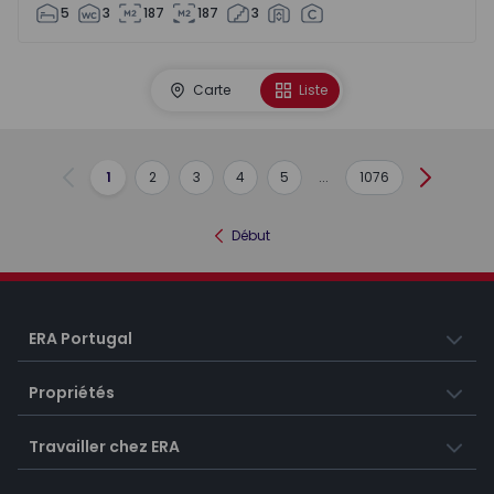
5
3
187
187
3
Carte
Liste
1
2
3
4
5
...
1076
Précédent
Suivant
Début
ERA Portugal
Propriétés
Travailler chez ERA