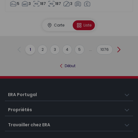
5
3
187
187
3
Carte
Liste
1
2
3
4
5
...
1076
Précédent
Suivant
Début
ERA Portugal
Propriétés
Travailler chez ERA