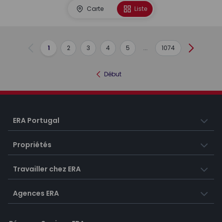
Carte
Liste
1
2
3
4
5
...
1074
Précédent
Suivant
Début
ERA Portugal
Propriétés
Travailler chez ERA
Agences ERA