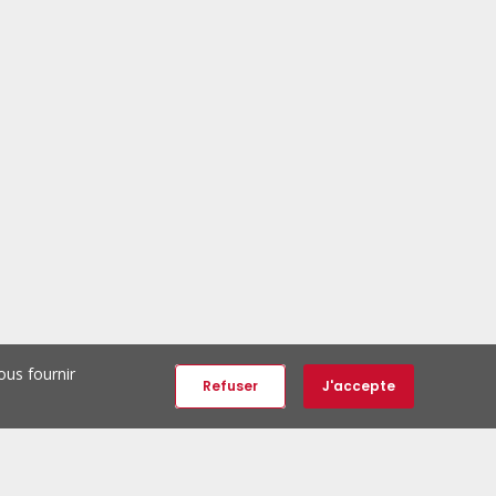
ous fournir
Refuser
J'accepte