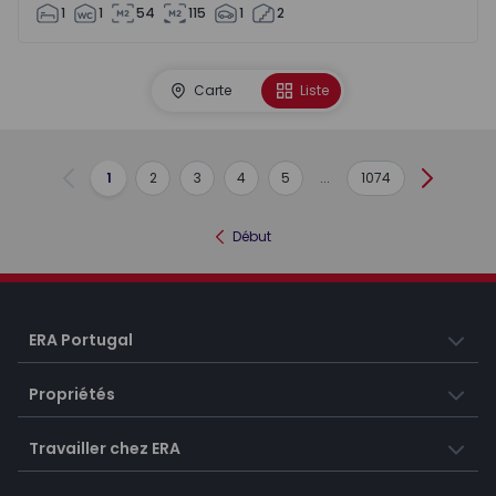
1
1
54
115
1
2
Carte
Liste
1
2
3
4
5
...
1074
Précédent
Suivant
Début
ERA Portugal
Propriétés
Travailler chez ERA