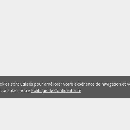
okies sont utilisés pour améliorer votre expérience de navigation et v
 consultez notre
Politique de Confidentialité