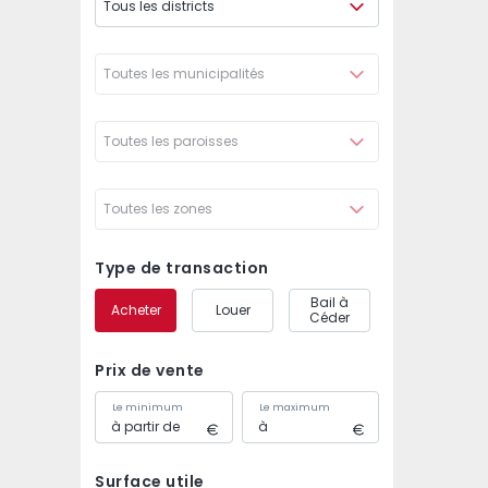
Tous les districts
Toutes les municipalités
Toutes les paroisses
Toutes les zones
Type de transaction
Bail à
Acheter
Louer
Céder
Prix de vente
Le minimum
Le maximum
Surface utile