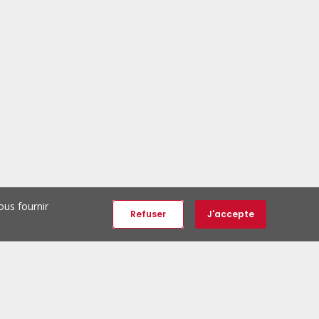
ous fournir
Refuser
J'accepte