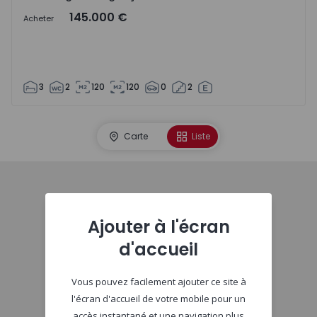
145.000 €
Acheter
3
2
120
120
0
2
Carte
Liste
Début
Ajouter à l'écran
d'accueil
Vous pouvez facilement ajouter ce site à
l'écran d'accueil de votre mobile pour un
accès instantané et une navigation plus