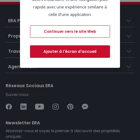
rapide avec une expérience similaire à
celle d'une application.
ERA Portugal
Continuer vers le site Web
Propriétés
Travailler chez ERA
Ajouter à l'écran d'accueil
Agences ERA
Réseaux Sociaux ERA
Suivez nous:
Newsletter ERA
Abonnez-vous et soyez le premier à découvrir des propriétés
uniques.