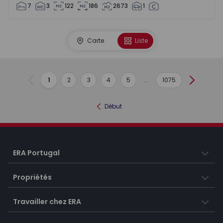
7
3
122
186
2673
1
Carte
Liste
1
2
3
4
5
...
1075
Précédent
Suivant
Début
ERA Portugal
Propriétés
Travailler chez ERA